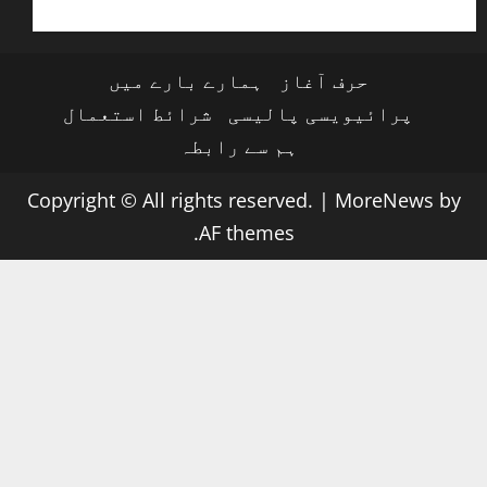
حرف آغاز
ہمارے بارے میں
پرائیویسی پالیسی
شرائط استعمال
ہم سے رابطہ
Copyright © All rights reserved.
|
MoreNews
by
AF themes.