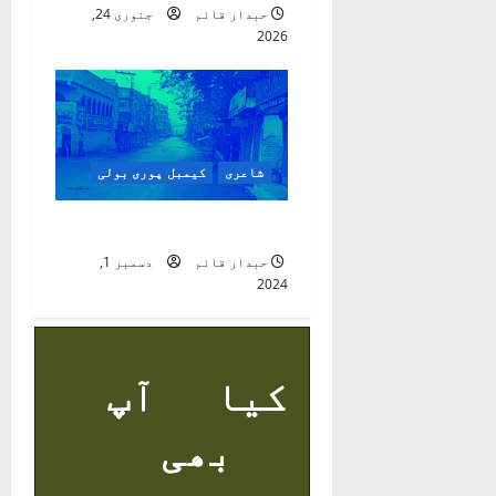
حبدار قائم
جنوری 24,
o
2026
n
شاعری
کیمبل پوری بولی
میرا کیمبل پور
حبدار قائم
دسمبر 1,
2024
کیا آپ
بھی