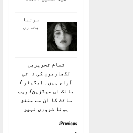
سونیا
بخاری
تمام تحریریں
لکھاریوں کی ذاتی
آراء ہیں۔ ایڈیٹر /
مالک ای میگزین/ ویب
سائٹ کا ان سے متفق
ہونا ضروری نہیں
P
Previous:
توحید