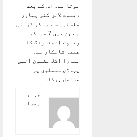
ہوتا ہے۔ اس کے بعد
ریلوے لائن کئی پہاڑی
سلسلوں سے ہو کر گزرتی
ہے جن میں 7 سرنگیں
ریلوے انجنیرنگ کا
عمدہ شاہکار ہے۔
ہمارا اگلا مضمون انہی
پہاڑی سلسلوں پر
مشتمل ہوگا۔
ثمانہ
زھراء