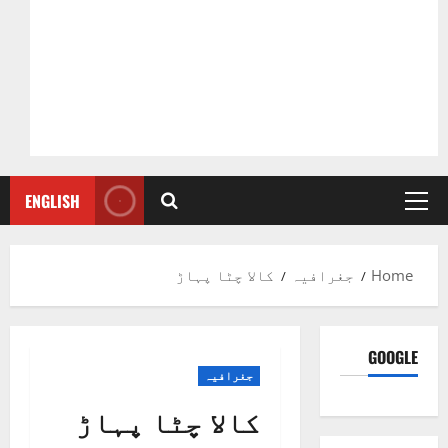
ENGLISH
Primary
Menu
Home
جغرافیہ
کالا چٹا پہاڑ
GOOGLE
جغرافیہ
کالا چٹا پہاڑ