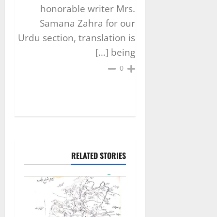
honorable writer Mrs.
Samana Zahra for our
Urdu section, translation is
being […]
0
RELATED STORIES