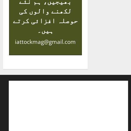
بھیجیں، ہم نئے
لکھنے والوں کی
حوصلہ افزائی کرتے
ہیں۔
iattockmag@gmail.com