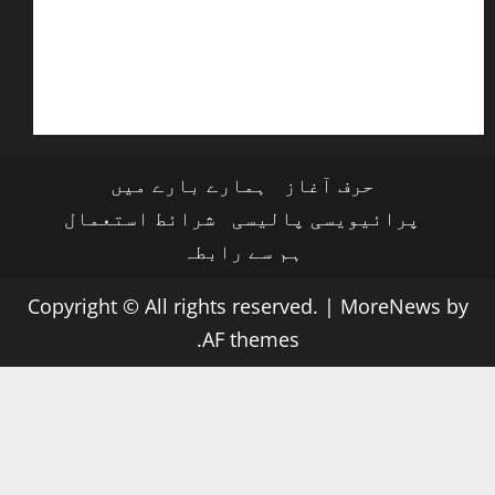
حرف آغاز
ہمارے بارے میں
پرائیویسی پالیسی
شرائط استعمال
ہم سے رابطہ
Copyright © All rights reserved.
|
MoreNews
by
AF themes.