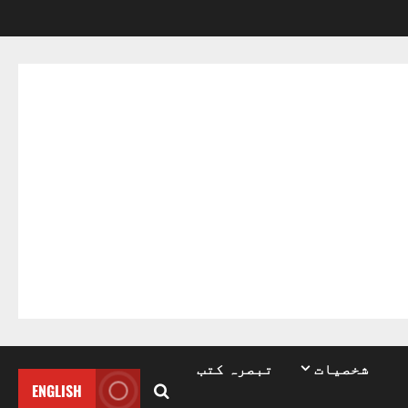
شخصیات
تبصرہ کتب
ENGLISH