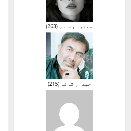
سونیا بخاری
(
263
)
حبدار قائم
(
215
)