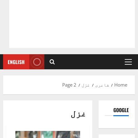
ENGLISH
Primary
Menu
Home
شاعری
غزل
Page 2
GOOGLE
غزل