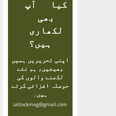
کیا آپ
بھی
لکھاری
ہیں؟
اپنی تحریریں ہمیں
بھیجیں، ہم نئے
لکھنے والوں کی
حوصلہ افزائی کرتے
ہیں۔
iattockmag@gmail.com