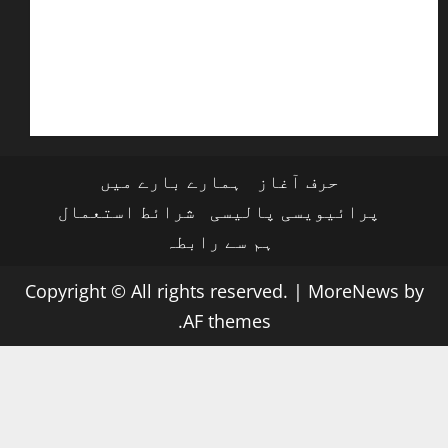
حرف آغاز
ہمارے بارے میں
پرائیویسی پالیسی
شرائط استعمال
ہم سے رابطہ
Copyright © All rights reserved.
|
MoreNews
by
AF themes.