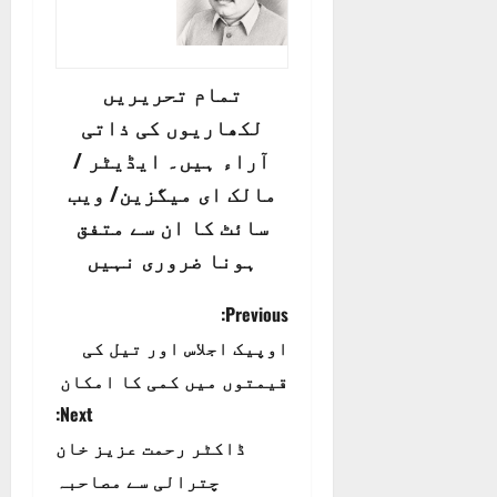
تمام تحریریں
لکھاریوں کی ذاتی
آراء ہیں۔ ایڈیٹر /
مالک ای میگزین/ ویب
سائٹ کا ان سے متفق
ہونا ضروری نہیں
P
Previous:
اوپیک اجلاس اور تیل کی
o
قیمتوں میں کمی کا امکان
s
Next:
t
ڈاکٹر رحمت عزیز خان
چترالی سے مصاحبہ