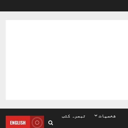
شخصیات
تبصرہ کتب
ENGLISH