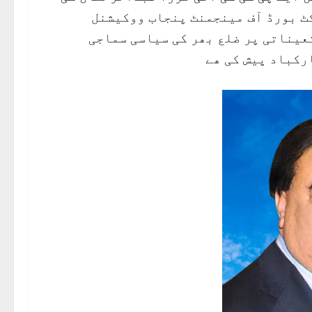
کٹ بورڈ آف مینجمنٹ پنجاب ووکیشنل
تعیناتی پر ضلع بھر کی سیاسی سماجی
رکباد پیش کی ھے