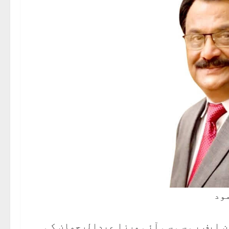
ود
 ایف پی سی سی آئی مرزا عبدالرحمان کی