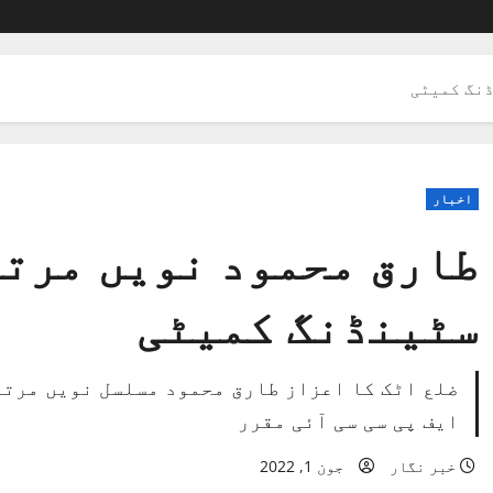
ڈنگ کمیٹی
اخبار
طارق محمود نویں مرت
سٹینڈنگ کمیٹی
ضلع اٹک کا اعزاز طارق محمود مسلسل نویں مرت
ایف پی سی سی آئی مقرر
خبر نگار
جون 1, 2022