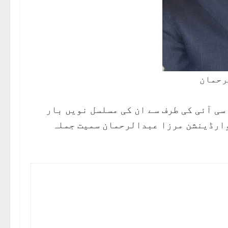
رحمان
سی آئی کی طرف سے ان کی مسلسل نویں بار
وارڈینشن مرزا عبدالرحمان سمیت جملہ