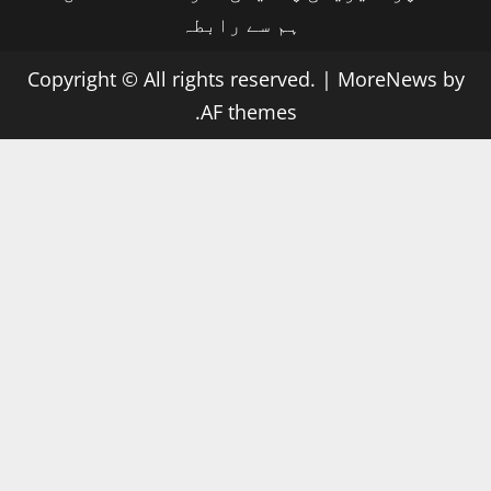
ہم سے رابطہ
Copyright © All rights reserved.
|
MoreNews
by
AF themes.