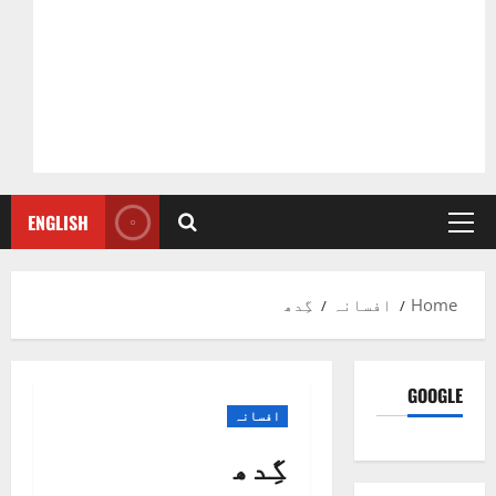
ENGLISH
Primary
Menu
Home
افسانہ
گِدھ
GOOGLE
افسانہ
گِدھ