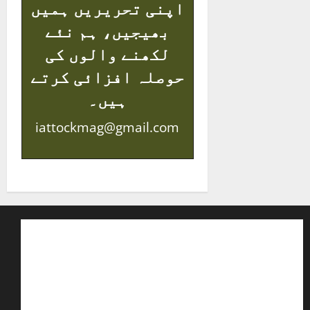
اپنی تحریریں ہمیں
بھیجیں، ہم نئے
لکھنے والوں کی
حوصلہ افزائی کرتے
ہیں۔
iattockmag@gmail.com