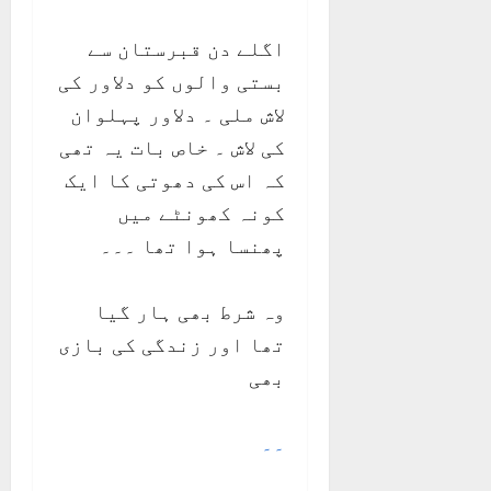
اگلے دن قبرستان سے
بستی والوں کو دلاور کی
لاش ملی ۔ دلاور پہلوان
کی لاش ۔ خاص بات یہ تھی
کہ اس کی دھوتی کا ایک
کونہ کھونٹے میں
پھنسا ہوا تھا ۔۔۔
وہ شرط بھی ہار گیا
تھا اور زندگی کی بازی
بھی
۔۔