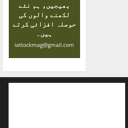
بھیجیں، ہم نئے
لکھنے والوں کی
حوصلہ افزائی کرتے
ہیں۔
iattockmag@gmail.com