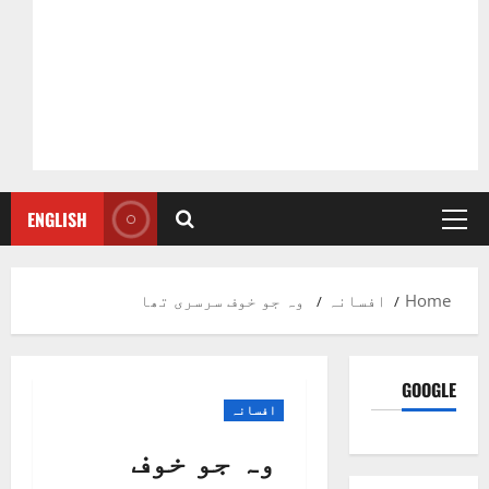
ENGLISH
Primary
Menu
Home
افسانہ
وہ جو خوف سرسری تھا
GOOGLE
افسانہ
وہ جو خوف