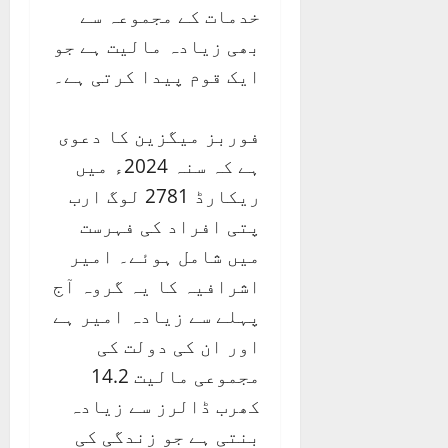
خدمات کے مجموعہ سے
بھی زیادہ مالیت ہے جو
ایک قوم پیدا کرتی ہے۔
فوربز میگزین کا دعوی
ہے کہ سنہ 2024ء میں
ریکارڈ 2781 لوگ ارب
پتی افراد کی فہرست
میں شامل ہوئے۔ امیر
اشرافیہ کا یہ گروہ آج
پہلے سے زیادہ امیر ہے
اور ان کی دولت کی
مجموعی مالیت 14.2
کھرب ڈالرز سے زیادہ
بنتی ہے جو زندگی کی