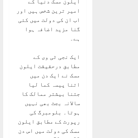
ایلون مسک دنیا کے
امیر ترین شخص ہیں اور
اب ان کی دولت میں کئی
گنا مزید اضافہ ہوا
ہے۔
ایک نجی ٹی وی کے
مطابق درحقیقت ایلون
مسک نے ایک دن میں
اتنا پیسہ کما لیا
جتنا بیشتر ممالک کا
سالانہ بجٹ بھی نہیں
ہوتا۔ بلومبرگ کی
رپورٹ کے مطابق ایلون
مسک کی دولت میں اس دن