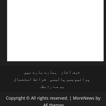
حرف آغاز
ہمارے بارے میں
پرائیویسی پالیسی
شرائط استعمال
ہم سے رابطہ
Copyright © All rights reserved.
|
MoreNews
by
AF themes.