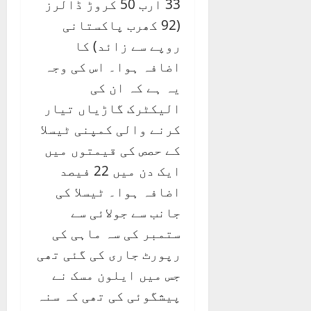
33 ارب 50 کروڑ ڈالرز
(92 کھرب پاکستانی
روپے سے زائد) کا
اضافہ ہوا۔ اس کی وجہ
یہ ہے کہ ان کی
الیکٹرک گاڑیاں تیار
کرنے والی کمپنی ٹیسلا
کے حصص کی قیمتوں میں
ایک دن میں 22 فیصد
اضافہ ہوا۔ ٹیسلا کی
جانب سے جولائی سے
ستمبر کی سہ ماہی کی
رپورٹ جاری کی گئی تھی
جس میں ایلون مسک نے
پیشگوئی کی تھی کہ سنہ