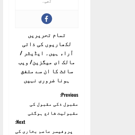
تھی۔
تمام تحریریں
لکھاریوں کی ذاتی
آراء ہیں۔ ایڈیٹر /
مالک ای میگزین/ ویب
سائٹ کا ان سے متفق
ہونا ضروری نہیں
P
Previous:
مقبول ذکی مقبول کی
o
مقبولیت شائع ہوگئی
s
Next:
t
پروفیسر عاصم بخاری کی