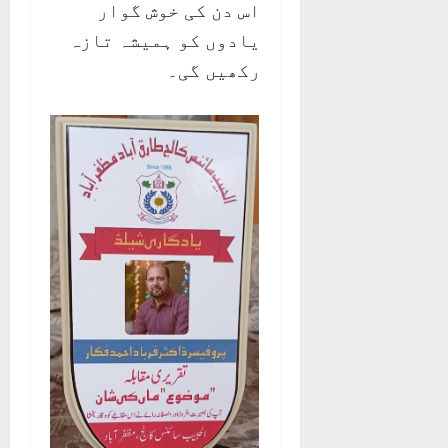
اس دن کی خوش گوار
یادوں کو ہمیشہ تازہ
رکھیں گی۔