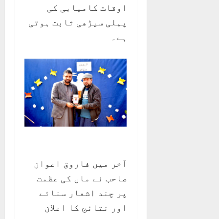
اوقات کامیابی کی
پہلی سیڑھی ثابت ہوتی
ہے۔
آخر میں فاروق اعوان
صاحب نے ماں کی عظمت
پر چند اشعار سنائے
اور نتائج کا اعلان