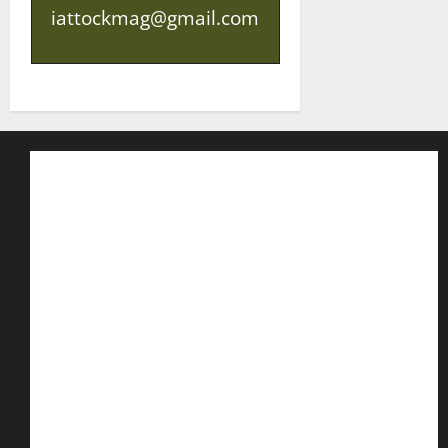
iattockmag@gmail.com