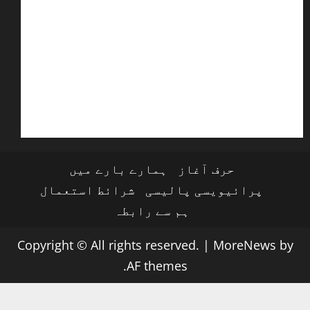
حرف آغاز
ہمارے بارے میں
پرائیویسی پالیسی
شرائط استعمال
ہم سے رابطہ
Copyright © All rights reserved.
|
MoreNews
by
AF themes.