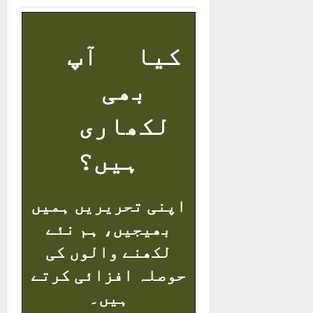
کیا آپ
بھی
لکھاری
ہیں؟
اپنی تحریریں ہمیں
بھیجیں، ہم نئے
لکھنے والوں کی
حوصلہ افزائی کرتے
ہیں۔