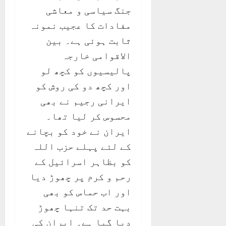
جنگ سیاسی و معاشی
مفادات کا عجیب نمونہ
ثابت ہوئی ہے۔ بین
الاقوامی خارجہ
پالیسیوں کو کچھ لو
اور کچھ دو کی روش کو
ایرانی رجیم نے بھی
محسوس کر لیا تھا۔
ایران نے خود کو بچانے
کے لئے پہلے حزب اللہ
کو بظاہر اسرائیل کے
رحم و کرم پر چھوڑ دیا
اور اب حماس کو بھی
بہت حد تک تنہا چھوڑ
دیا گیا ہے۔ ایران کی