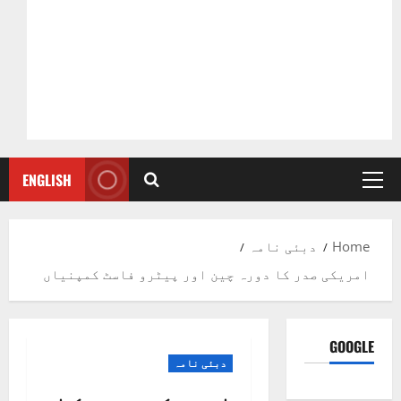
ENGLISH
Primary
Menu
Home
دبئی نامہ
امریکی صدر کا دورہ چین اور پیٹرو فاسٹ کمپنیاں
GOOGLE
دبئی نامہ