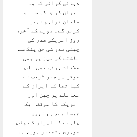
دہائی کرائی کہ وہ
ایران کو جنگی ساز و
سامان فراہم نہیں
کریں گے۔ دورے کے آخری
روز امریکی صدر کی
چینی صدر شی جن پنگ سے
ناشتے کی میز پر بھی
ملاقات ہوئی تھی۔ اس
موقع پر صدر ٹرمپ نے
کہا تھا کہ ایران کے
معاملے پر چین اور
امریکہ کا موقف ایک
جیسا ہے، ہم نہیں
چاہتے کہ ایران کے پاس
جوہری ہتھیار ہوں، ہم