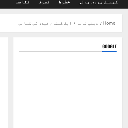
کیمبل پوری بولی
خطوط
تصوف
ثقافت
Home
دبئی نامہ
ایک گمنام قیدی کی کہانی
GOOGLE