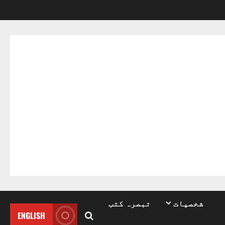
شخصیات
تبصرہ کتب
ENGLISH