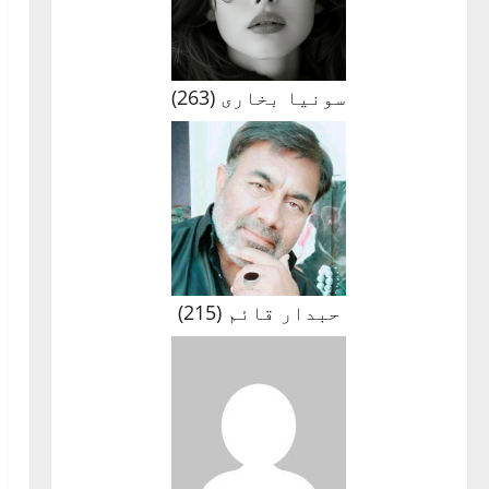
سونیا بخاری
(
263
)
حبدار قائم
(
215
)