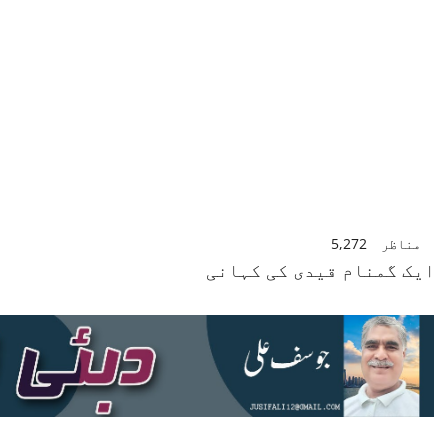
مناظر
5,272
ایک گمنام قیدی کی کہانی