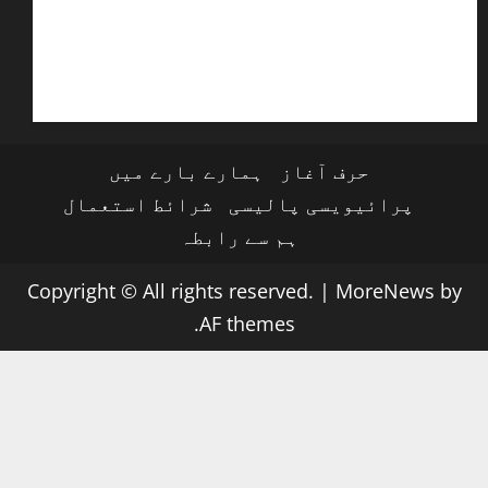
حرف آغاز
ہمارے بارے میں
پرائیویسی پالیسی
شرائط استعمال
ہم سے رابطہ
Copyright © All rights reserved.
|
MoreNews
by
AF themes.