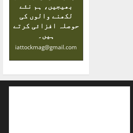
بھیجیں، ہم نئے
لکھنے والوں کی
حوصلہ افزائی کرتے
ہیں۔
iattockmag@gmail.com