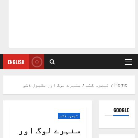
ENGLISH
Primary
Menu
Home
تبصرہ کتب
سنہرے لوگ اور مقبول ذکی
GOOGLE
تبصرہ کتب
سنہرے لوگ اور