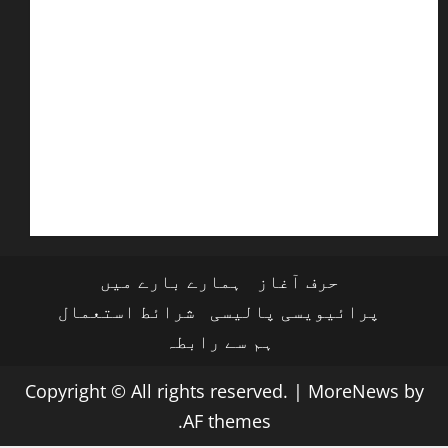
حرف آغاز
ہمارے بارے میں
پرائیویسی پالیسی
شرائط استعمال
ہم سے رابطہ
Copyright © All rights reserved.
|
MoreNews
by
AF themes.