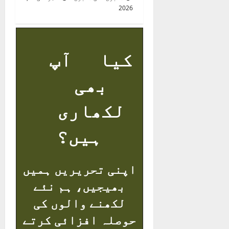
2026
کیا آپ
بھی
لکھاری
ہیں؟
اپنی تحریریں ہمیں
بھیجیں، ہم نئے
لکھنے والوں کی
حوصلہ افزائی کرتے