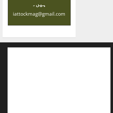
ہیں۔
iattockmag@gmail.com