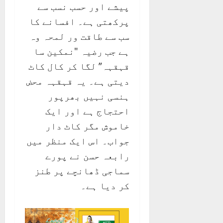
پیشے اور حسب نسب سے
پرکھتی ہے۔ افسانے کا
سب سے طاقت ور لمحہ وہ
ہے جب رضیہ "نمکین سا
قہقہہ” لگا کر کال کاٹ
دیتی ہے۔ یہ قہقہہ محض
ہنسی نہیں بھرپور
احتجاج ہے اور ایک
خاموش مگر کاٹ دار
جواب۔ اس ایک منظر میں
رابعہ حسن نے پورے
سماجی ڈھانچے پر طنز
کر دیا ہے۔