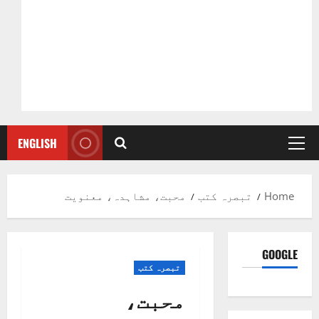
ENGLISH
Primary
Menu
Home
تبصرہ کتب
محبت، مشاہدہ، معنویت
GOOGLE
تبصرہ کتب
محبت،