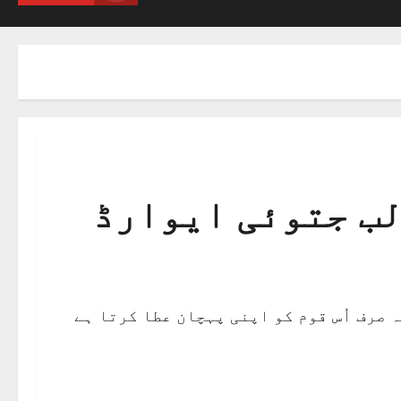
لب جتوئی ایوارڈ
 صرف اُس قوم کو اپنی پہچان عطا کرتا ہے