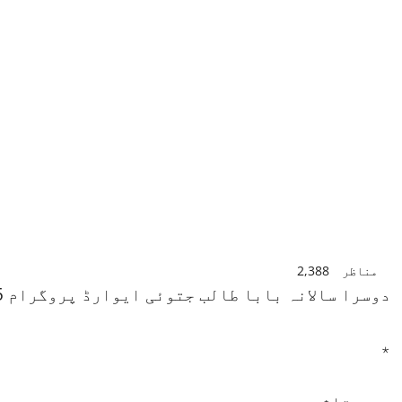
مناظر
2,388
دوسرا سالانہ بابا طالب جتوئی ایوارڈ پروگرام 2025
٭