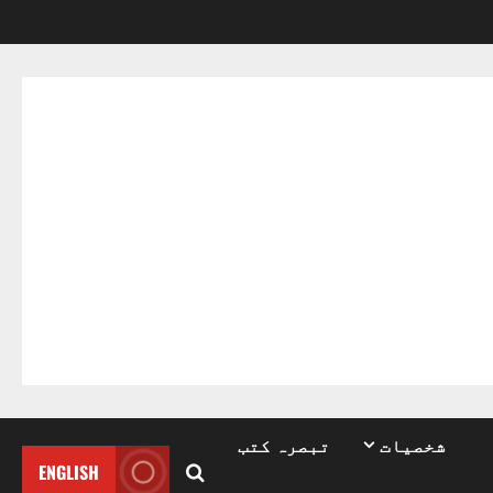
شخصیات
تبصرہ کتب
ENGLISH