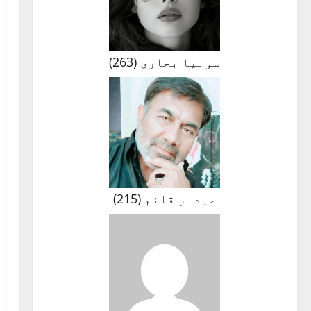
سونیا بخاری
(
263
)
حبدار قائم
(
215
)