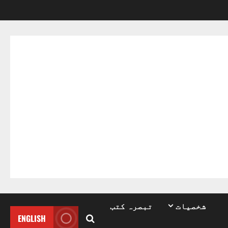
شخصیات
تبصرہ کتب
ENGLISH