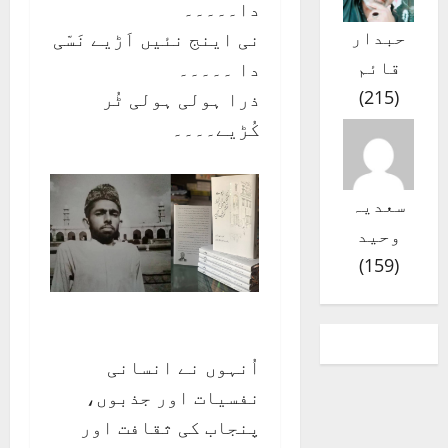
دا۔۔۔۔۔
حبدار
نی اینج نئیں اَڑیے نَسّی
قائم
دا ۔۔۔۔۔
)
215
(
ذرا ہولی ہولی ٹُر
کُڑیے۔۔۔۔
سعدیہ
وحید
)
159
(
اُنہوں نے انسانی
نفسیات اور جذبوں،
پنجاب کی ثقافت اور