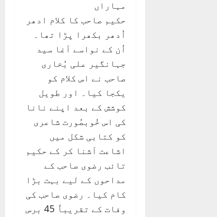
مہاراں
حکیم صاحب کا کلام ادھر
اُدھر بکھرا پڑا تھا۔
اُن کے نواسے آغا سید
جہانگیر علی بُخاری
صاحب نے اس کلام کو
یکجا کیا۔ اور طویل
کوشش کے بعد اپنے نانا
کی اس خُوبصُورت شاعری
کو کتابی شکل میں
اشاعت آشنا کر کے حکیم
تائب رضوی صاحب کے
مداحوں کے لیے بہت بڑا
کام کیا۔ رضوی صاحب کی
وفات کے تقریباً 45 برس