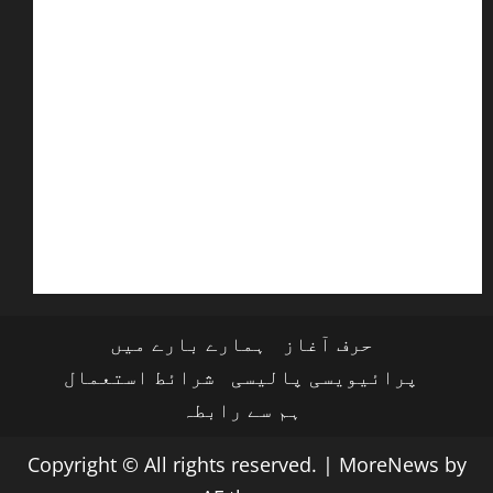
حرف آغاز
ہمارے بارے میں
پرائیویسی پالیسی
شرائط استعمال
ہم سے رابطہ
Copyright © All rights reserved.
|
MoreNews
by