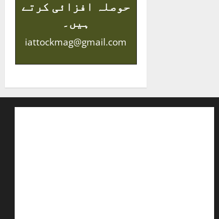
حوصلہ افزائی کرتے
ہیں۔
iattockmag@gmail.com