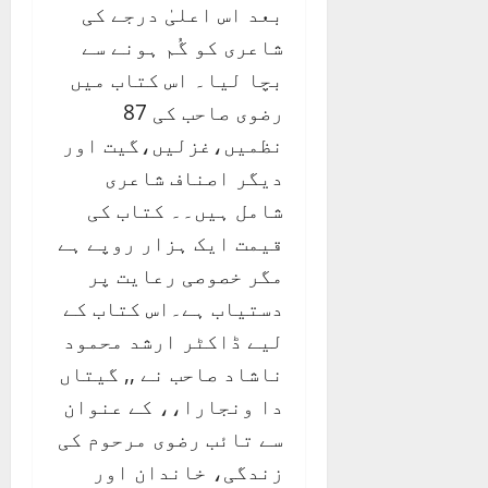
بعد اس اعلیٰ درجے کی
شاعری کو گُم ہونے سے
بچا لیا۔ اس کتاب میں
رضوی صاحب کی 87
نظمیں،غزلیں،گیت اور
دیگر اصناف شاعری
شامل ہیں۔۔ کتاب کی
قیمت ایک ہزار روپے ہے
مگر خصوصی رعایت پر
دستیاب ہے۔اس کتاب کے
لیے ڈاکٹر ارشد محمود
ناشاد صاحب نے ,, گیتاں
دا ونجارا،، کے عنوان
سے تائب رضوی مرحوم کی
زندگی، خاندان اور