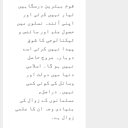
قوم بہترین درسگاہیں
تیار نہیں کرتی اور
اپنی آئندہ نسلوں میں
حصول علم اور سائنس و
ٹیکنالوجی کا شوق
پیدا نہیں کرتی اسے
دوبارہ عروج حاصل
نہیں ہو گا۔ اسلامی
دنیا میں دولت اور
وسائل کی کوئی کمی
نہیں۔ دراصل،
مسلمانوں کے زوال کی
بنیادی وجہ ان کا علمی
زوال ہے۔