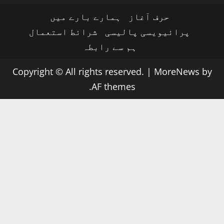
حرف آغاز
ہمارے بارے میں
پرائیویسی پالیسی
شرائط استعمال
ہم سے رابطہ
Copyright © All rights reserved.
|
MoreNews
by
AF themes.