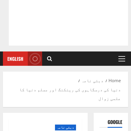
ENGLISH
Primary
Menu
Home
دبئی نامہ
دنیا کی درسگاہوں کی رینکنگ اور مسلم دنیا کا
علمی زوال
GOOGLE
دبئی نامہ