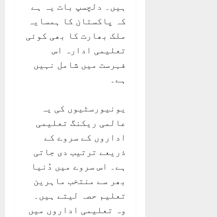
ہیں۔ دلچسپ بات یہ ہے
کہ پاکستان کا ہمسایہ
ملک بھارت کا بھی کوئی
تعلیمی ادارہ اس
فہرست میں شامل نہیں
ہے۔
یونیورسٹیوں کی یہ
عالمی ریکنگ تعلیمی
اداروں کے سروے کے
ذریعے ترتیب دی جاتی
ہے۔ اس سروے میں دُنیا
بھر سے منتخب ماہرین
تعلیم حصہ لیتے ہیں۔
وہ تعلیمی اداروں میں