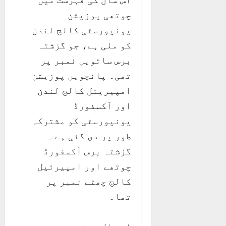
چوتھی پوزیشن
یونیورسٹی کالج لندن
کو ملی ہے، جو گزشتہ
برس ساتویں نمبر پر
تھی۔ پانچویں پوزیشن
امپیریئل کالج لندن
اور آکسفورڈ
یونیورسٹی کو مشترکہ
طور پر دی گئی ہے۔
گزشتہ برس آکسفورڈ
چوتھے اور امپیرئیل
کالج چھٹے نمبر پر
تھا۔