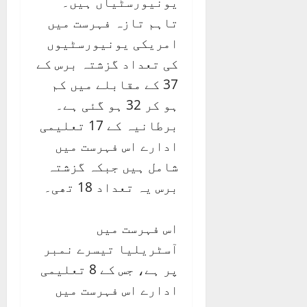
یونیورسٹیاں ہیں۔
تاہم تازہ فہرست میں
امریکی یونیورسٹیوں
کی تعداد گزشتہ برس کے
37 کے مقابلے میں کم
ہو کر 32 ہو گئی ہے۔
برطانیہ کے 17 تعلیمی
ادارے اس فہرست میں
شامل ہیں جبکہ گزشتہ
برس یہ تعداد 18 تھی۔
اس فہرست میں
آسٹریلیا تیسرے نمبر
پر ہے، جس کے 8 تعلیمی
ادارے اس فہرست میں