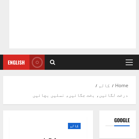
ENGLISH
Primary
Menu
Home
کالم
درخت لگائیں، بخت جگائیں، نسلیں بچائیں
GOOGLE
کالم