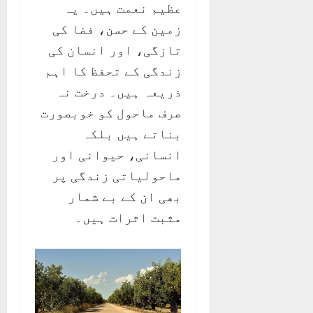
عظیم نعمت ہیں۔ یہ
زمین کے حسن، فضا کی
تازگی، اور انسان کی
زندگی کے تحفظ کا اہم
ذریعہ ہیں۔ درخت نہ
صرف ماحول کو خوبصورت
بناتے ہیں بلکہ
انسانی، حیوانی اور
ماحولیاتی زندگی پر
بھی ان کے بے شمار
مثبت اثرات ہیں۔