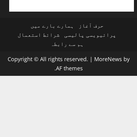
حرف آغاز
ہمارے بارے میں
پرائیویسی پالیسی
شرائط استعمال
ہم سے رابطہ
Copyright © All rights reserved.
|
MoreNews
by
AF themes.