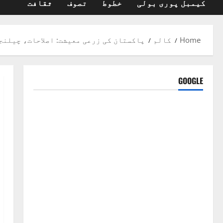
کیمبل پوری بولی
خطوط
تصوف
ثقافت
Home
کالم
پاکستان کی زرعی معیشت: اصلاحات، چیلنج
GOOGLE