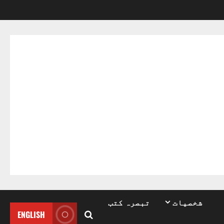
شخصیات
تبصرہ کتب
ENGLISH