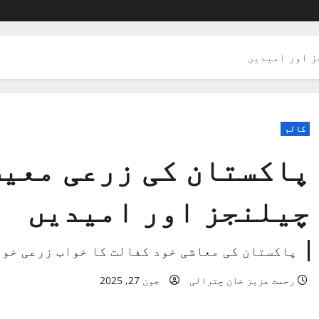
ز اور امیدیں
کالم
پاکستان کی زرعی معیش
چیلنجز اور امیدیں
پاکستان کی معاشی خود کفالت کا خواب زرعی خود
رحمت عزیز خان چترالی
جون 27, 2025