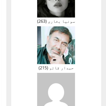
سونیا بخاری
(
263
)
حبدار قائم
(
215
)