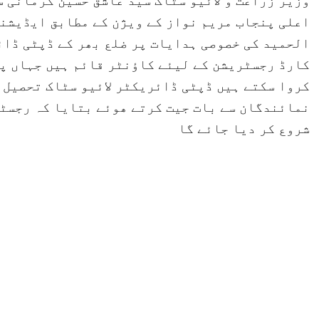
وزیر زراعت و لائیو سٹاک سید عاشق حسین کرمانی 
اعلی پنجاب مریم نواز کے ویژن کے مطابق ایڈیشنل
الحمید کی خصوصی ہدایات پر ضلع بھر کے ڈپٹی ڈائ
کارڈ رجسٹریشن کے لیئے کاؤنٹر قائم ہیں جہاں پ
کروا سکتے ہیں ڈپٹی ڈائریکٹر لائیو سٹاک تحصیل 
نمائندگان سے بات جیت کرتے ھوئے بتایا کہ رجسٹر
شروع کر دیا جائے گا