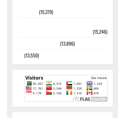
أھلًا و سہلًا اور مرحبا :معنی اور
ثقافتی و مذہبی تاریخ
(15,379)
معلومات مسجدِ نبوی و روضئہ رسول ﷺ
(15,246)
کالا چٹا پہاڑ
(13,896)
رئیس خانہ – کیمبل پور (اٹک)
(13,550)