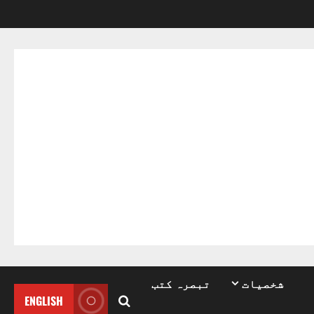
شخصیات
تبصرہ کتب
ENGLISH