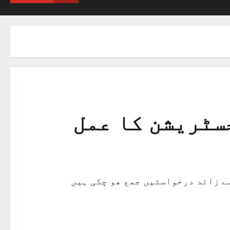
جسٹریشن کا عمل