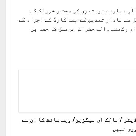
الی معاونت مویشیوں کی صحت و خوراک کے
 ھے نادار تصدیق کے بعد کارڈ کے اجراء کے
ار رکھنے والے حضرات اس عمل کا حصہ بن
ٹر / مالک ای میگزین/ ویب سائٹ کا ان سے
ری نہیں