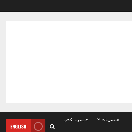
شخصیات
تبصرہ کتب
ENGLISH