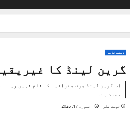
دبئی نامہ
گرین لینڈ کا غیریقی
محاذ ہے۔
جوسف علی
جنوری 17, 2026