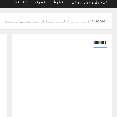
کیمبل پوری بولی
خطوط
تصوف
ثقافت
Home
دبئی نامہ
گرین لینڈ کا غیریقینی مستقبل
GOOGLE