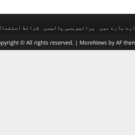
رے بارے میں
پرائیویسی پالیسی
شرائط استعمال
pyright © All rights reserved.
|
MoreNews
by AF them