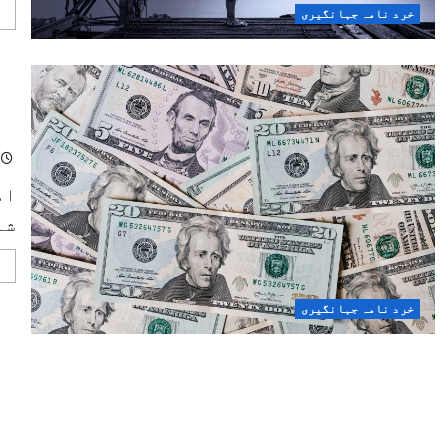
خرد نامہ جہانگیری
ام
ام
شا
خرد نامہ جہانگیری