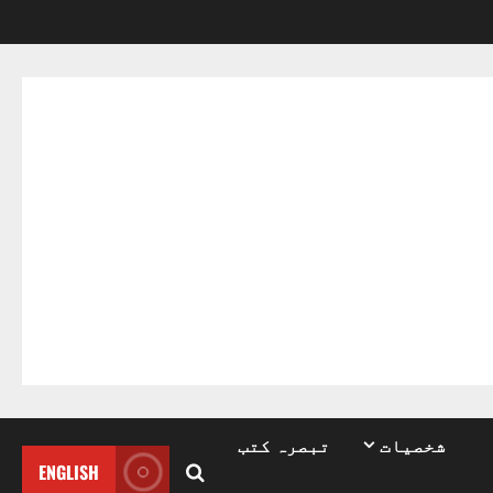
شخصیات
تبصرہ کتب
ENGLISH