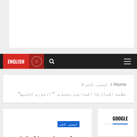
ENGLISH
Primary
Menu
Home
تبصرہ کتب
عظمت اقبال کا افسانوی مجموعہ ” ادھوری تخلیق”
GOOGLE
تبصرہ کتب