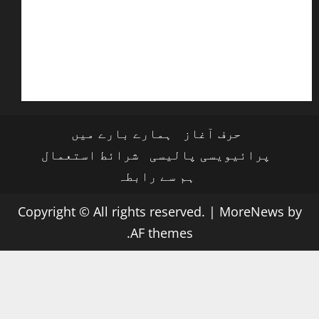
حرف آغاز
ہمارے بارے میں
پرائیویسی پالیسی
شرائط استعمال
ہم سے رابطہ
Copyright © All rights reserved.
|
MoreNews
by
AF themes.