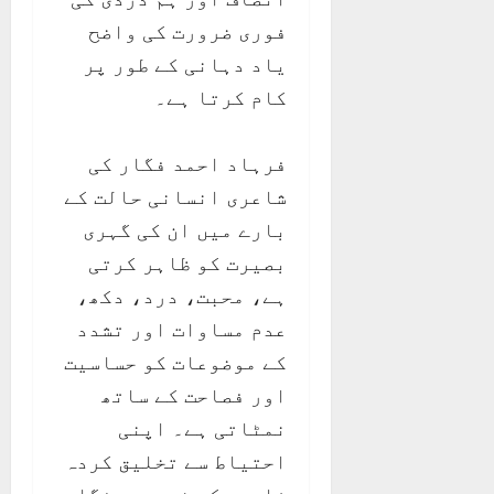
فوری ضرورت کی واضح
یاد دہانی کے طور پر
کام کرتا ہے۔
فرہاد احمد فگار کی
شاعری انسانی حالت کے
بارے میں ان کی گہری
بصیرت کو ظاہر کرتی
ہے، محبت، درد، دکھ،
عدم مساوات اور تشدد
کے موضوعات کو حساسیت
اور فصاحت کے ساتھ
نمٹاتی ہے۔ اپنی
احتیاط سے تخلیق کردہ