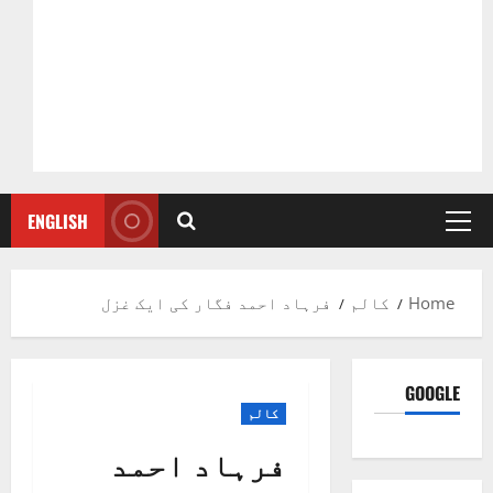
ENGLISH
Primary
Menu
Home
کالم
فرہاد احمد فگار کی ایک غزل
GOOGLE
کالم
فرہاد احمد