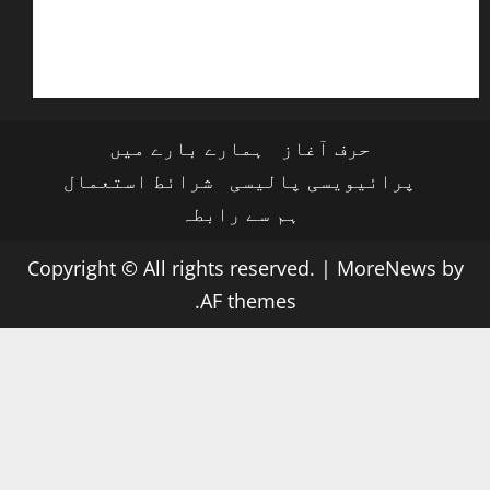
حرف آغاز
ہمارے بارے میں
پرائیویسی پالیسی
شرائط استعمال
ہم سے رابطہ
Copyright © All rights reserved.
|
MoreNews
by
AF themes.