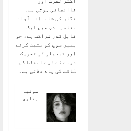
اکثر نفرت اور
ناانصافی ہوتی ہے۔
فگار کی شاعرانہ آواز
معاصر ادب میں ایک
قابل قدر شراکت ہے، جو
ہمیں سوچ کو مثبت کرنے
اور تبدیلی کی تحریک
دینے کے لیے الفاظ کی
طاقت کی یاد دلاتی ہے۔
سونیا
بخاری