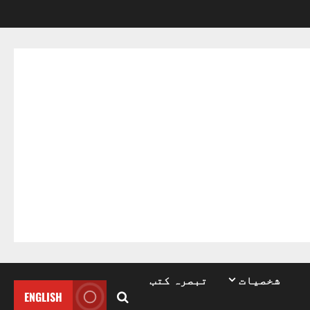
شخصیات
تبصرہ کتب
ENGLISH