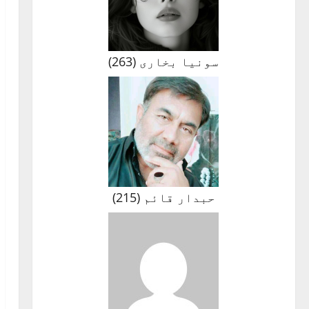
سونیا بخاری
(
263
)
حبدار قائم
(
215
)