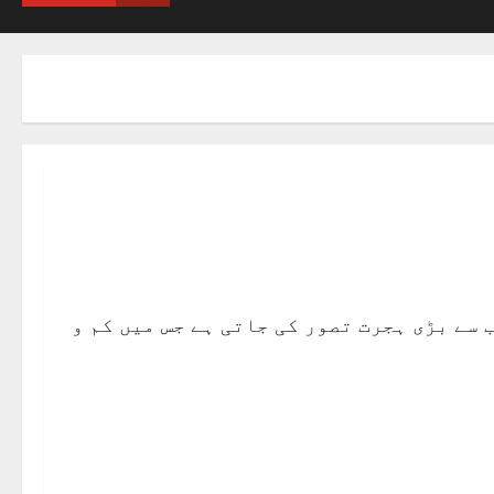
انی تاریخ میں سب سے بڑی ہجرت تصور کی جاتی ہے جس میں کم و