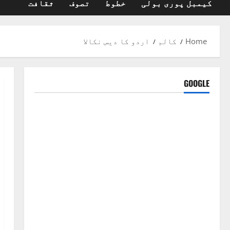
کیمبل پوری بولی
خطوط
تصوف
ثقافت
Home
کالم
اردو کا دیس نکالا
GOOGLE