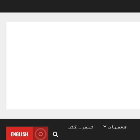
شخصیات
تبصرہ کتب
ENGLISH