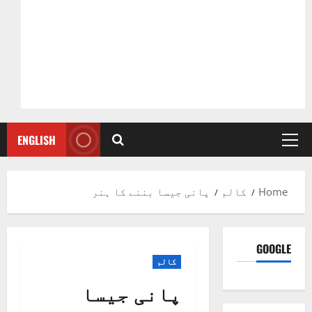
ENGLISH
Primary
Menu
Home
کالم
پانی جیسا بننے کا ہنر
GOOGLE
کالم
پانی جیسا