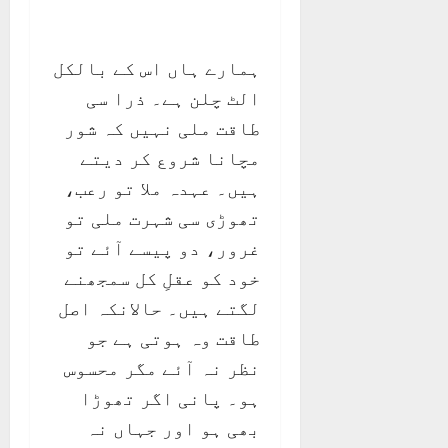
ہمارے ہاں اس کے بالکل
الٹ چلن ہے۔ ذرا سی
طاقت ملی نہیں کہ شور
مچانا شروع کر دیتے
ہیں۔ عہدہ ملا تو رعب،
تھوڑی سی شہرت ملی تو
غرور، دو پیسے آئے تو
خود کو عقلِ کل سمجھنے
لگتے ہیں۔ حالانکہ اصل
طاقت وہ ہوتی ہے جو
نظر نہ آئے مگر محسوس
ہو۔ پانی اگر تھوڑا
بھی ہو اور جہاں نہ