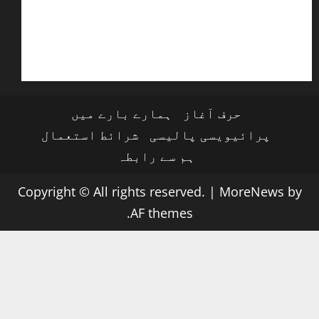
حرف آغاز
ہمارے بارے میں
پرائیویسی پالیسی
شرائط استعمال
ہم سے رابطہ
Copyright © All rights reserved.
|
MoreNews
by
AF themes.