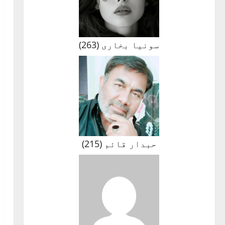
سونیا بخاری
(
263
)
حبدار قائم
(
215
)