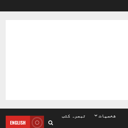
شخصیات
تبصرہ کتب
ENGLISH