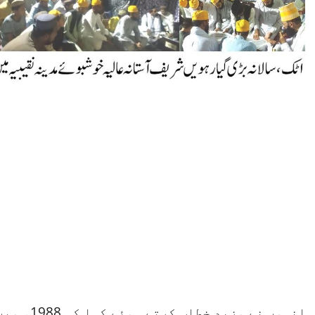
انہوں نے 