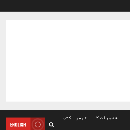
شخصیات
تبصرہ کتب
ENGLISH