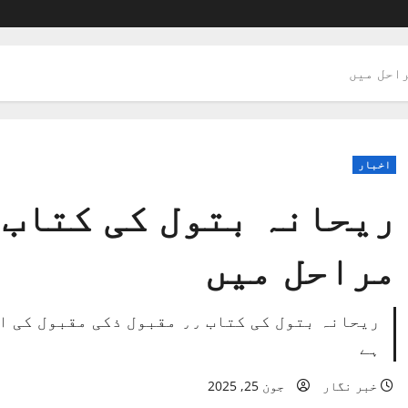
راحل میں
اخبار
ریحانہ بتول کی کتاب 
مراحل میں
ریحانہ بتول کی کتاب ٫٫ مقبول 
ہے
خبر نگار
جون 25, 2025