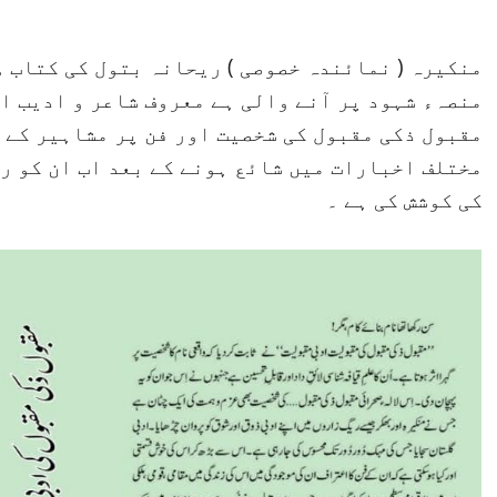
منصہء شہود پر آنے والی ہے معروف شاعر و ادیب او
مقبول ذکی مقبول کی شخصیت اور فن پر مشاہیر کے 
مختلف اخبارات میں شائع ہونے کے بعد اب ان کو ر
کی کوشش کی ہے ۔