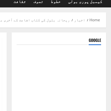
کیمبل پوری بولی
خطوط
تصوف
ثقافت
Home
اخبار
ریحانہ بتول کی کتاب اشاعت کے آخری م
GOOGLE