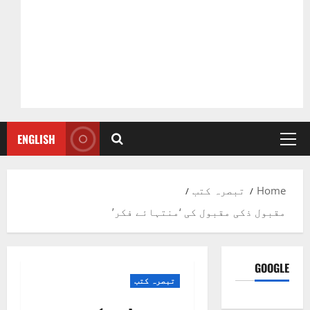
ENGLISH
Primary
Menu
Home
تبصرہ کتب
مقبول ذکی مقبول کی ‘منتہائے فکر’
GOOGLE
تبصرہ کتب