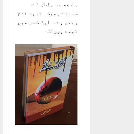
ہے جو ہر باطل کے
سامنے ہمیشہ ثابت قدم
رہتی ہے ۔ ایک شعر میں
کہتے ہیں کہ