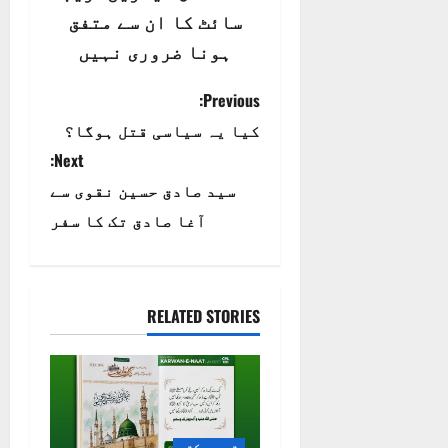
سائٹ کا ان سے متفق
ہونا ضروری نہیں
P
Previous:
کیا یہ سیاسی قتل ہوگا؟
o
Next:
s
سید صادق حسین نقوی سے
t
آغا صادق تک کا سفر
n
a
RELATED STORIES
v
i
g
تبصرہ کتب