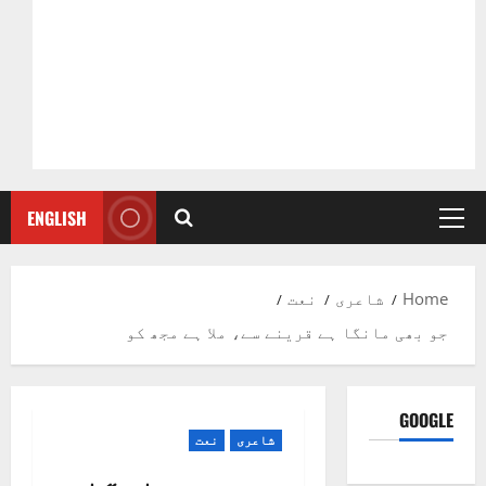
ENGLISH
Primary
Menu
Home
شاعری
نعت
جو بھی مانگا ہے قرینے سے، ملا ہے مجھ کو
GOOGLE
شاعری
نعت