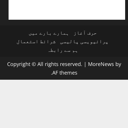
حرف آغاز
ہمارے بارے میں
پرائیویسی پالیسی
شرائط استعمال
ہم سے رابطہ
Copyright © All rights reserved.
|
MoreNews
by
AF themes.