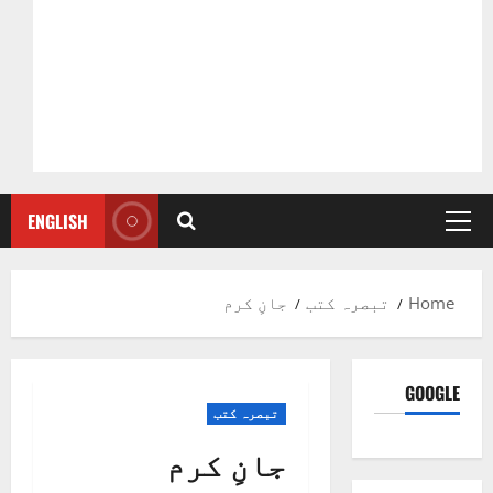
ENGLISH
Primary
Menu
Home
تبصرہ کتب
جانِ کرم
GOOGLE
تبصرہ کتب
جانِ کرم