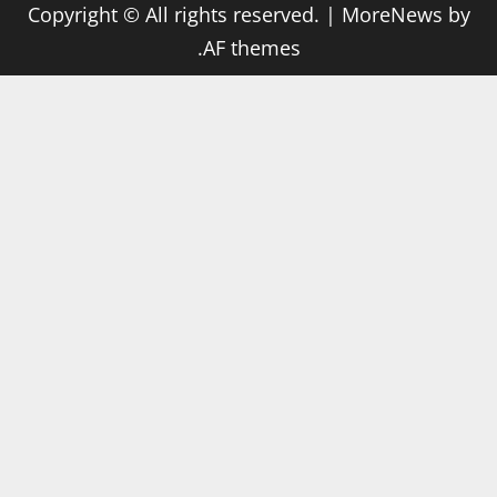
Copyright © All rights reserved.
|
MoreNews
by
AF themes.