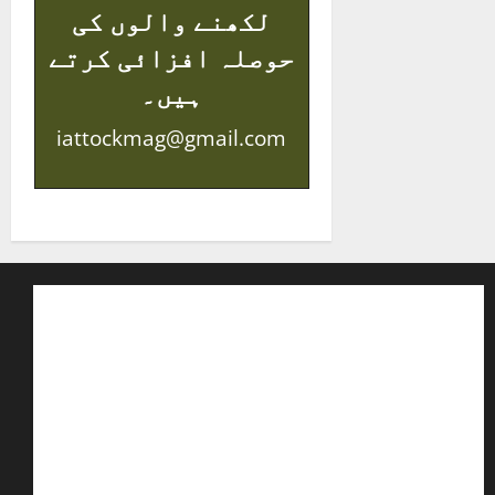
لکھنے والوں کی
حوصلہ افزائی کرتے
ہیں۔
iattockmag@gmail.com