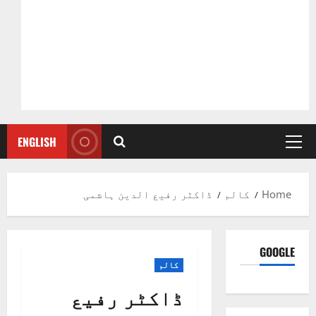
ENGLISH
Primary
Menu
Home
کالم
ڈاکٹر رفیع الدین ہاشمی
GOOGLE
کالم
ڈاکٹر رفیع