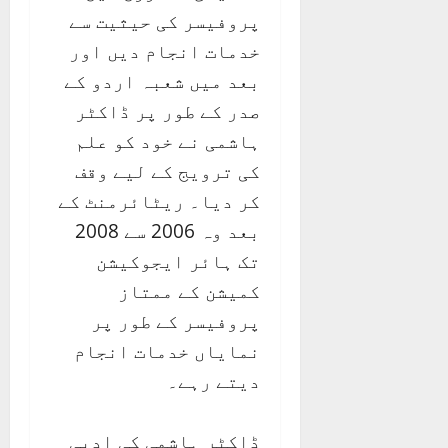
پروفیسر کی حیثیت سے
خدمات انجام دیں اور
بعد میں شعبہ اردو کے
صدر کے طور پر ڈاکٹر
ہاشمی نے خود کو علم
کی ترویج کے لیے وقف
کر دیا۔ ریٹائرمنٹ کے
بعد وہ 2006 سے 2008
تک ہائر ایجوکیشن
کمیشن کے ممتاز
پروفیسر کے طور پر
نمایاں خدمات انجام
دیتے رہے۔
ڈاکٹر ہاشمی کی ادبی