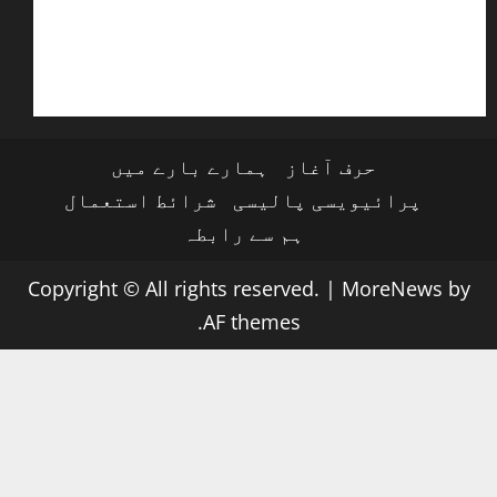
حرف آغاز
ہمارے بارے میں
پرائیویسی پالیسی
شرائط استعمال
ہم سے رابطہ
Copyright © All rights reserved.
|
MoreNews
by
AF themes.