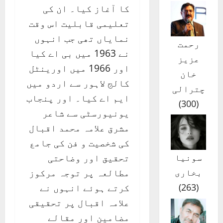
کا آغاز کیا۔ ان کی
تعلیمی قابلیت اس وقت
نمایاں تھی جب انہوں
رحمت
نے 1963 میں بی اے کیا
عزیز
اور 1966 میں اورینٹل
خان
کالج لاہور سے اردو میں
چترالی
ایم اے کیا۔ اور پنجاب
)
300
(
یونیورسٹی سے شاعر
مشرق علامہ محمد اقبال
کی شخصیت و فن کی جامع
تحقیق اور وضاحتی
سونیا
مطالعہ پر توجہ مرکوز
بخاری
کرتے ہوئے انہوں نے
)
263
(
علامہ اقبال پر تحقیقی
مضامین اور مقالے