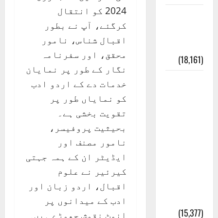
2024 کو انتقال
ایک اور
کرگئے، آپ نے بطور
کتاب کی
اقبال شناس، نامور
چوری
محقق، اور سفرنامہ
(18,161)
نگار کے طور پر نمایان
أھلًا و
خدمات دے کے اردو ادب
سہلًا
کو نمایاں طور پر
اور
تقویت بخشی ہے۔
مرحبا
بحیثیت پروفیسر،
:معنی
نامور مصنف اور
اور
ایڈیٹر ان کے ہمہ جہتی
ثقافتی
کیرئیر نے علوم
و مذہبی
اقبال، اردو زبان اور
تاریخ
ادب کے میدانوں پر
(15,377)
انمٹ نقوش چھوڑے ہیں۔