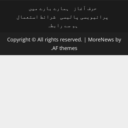
حرف آغاز
ہمارے بارے میں
پرائیویسی پالیسی
شرائط استعمال
ہم سے رابطہ
Copyright © All rights reserved.
|
MoreNews
by
AF themes.