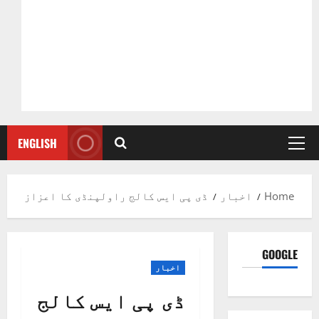
ENGLISH
Primary
Menu
Home
اخبار
ڈی پی ایس کالج راولپنڈی کا اعزاز
GOOGLE
اخبار
ڈی پی ایس کالج