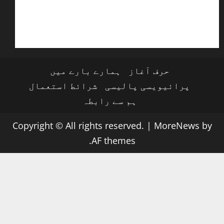
حرف آغاز
ہمارے بارے میں
پرائیویسی پالیسی
شرائط استعمال
ہم سے رابطہ
Copyright © All rights reserved.
|
MoreNews
by
AF themes.