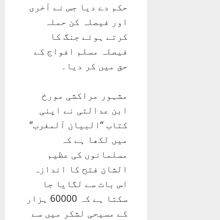
حکم دے دیا جس نے آخری
اور فیصلہ کن حملہ
کرتے ہوئے جنگ کا
فیصلہ مسلم افواج کے
حق میں کر دیا۔
مشہور مراکشی مورخ
ابن عدالتی نے اپنی
کتاب “البیان آلمغرب“
میں لکھا ہے کہ
مسلمانوں کی عظیم
الشان فتح کا اندازہ
اس بات سے لگایا جا
سکتا ہے کہ 60000 ہزار
کے مسیحی لشکر میں سے