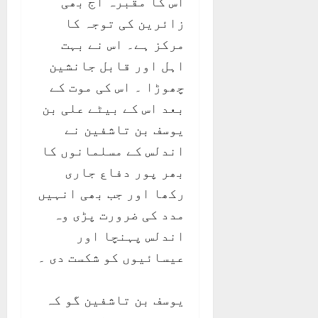
اس کا مقبرہ آج بھی
زائرین کی توجہ کا
مرکز ہے۔ اس نے بہت
اہل اور قابل جانشین
چھوڑا ۔ اس کی موت کے
بعد اس کے بیٹے علی بن
یوسف بن تاشفین نے
اندلس کے مسلمانوں کا
بھر پور دفاع جاری
رکھا اور جب بھی انہیں
مدد کی ضرورت پڑی وہ
اندلس پہنچا اور
عیسائیوں کو شکست دی ۔
یوسف بن تاشفین گو کہ