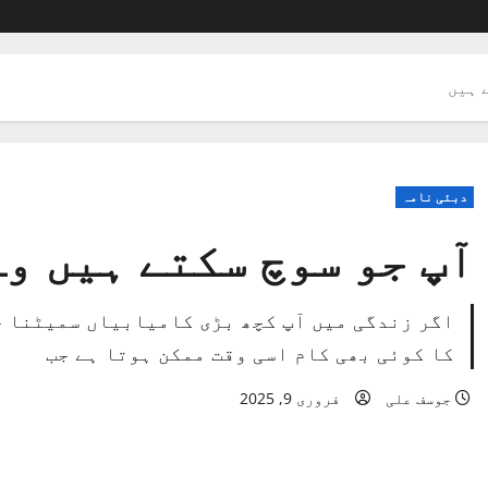
 ہیں
دبئی نامہ
آپ جو سوچ سکتے ہیں وہ
اگر زندگی میں آپ کچھ بڑی کامیابیاں سمیٹنا چ
کا کوئی بھی کام اسی وقت ممکن ہوتا ہے جب
جوسف علی
فروری 9, 2025