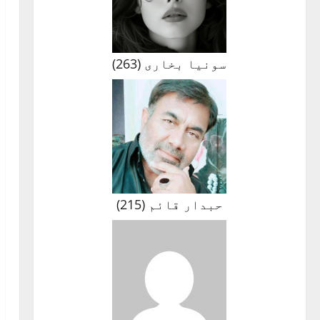
سونیا بخاری
(
263
)
حبدار قائم
(
215
)