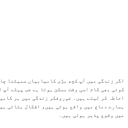
اگر زندگی میں آپ کچھ بڑی کامیابیاں سمیٹنا چاہ
کوئی بھی کام اسی وقت ممکن ہوتا ہے جب پہلے آپ اپ
احاطہ کر لیتے ہیں۔ غوروفکر زندگی میں ہر کامی
ہمارے دماغ میں واقع ہوتی ہیں، اشکال بتاتی ہیں
میں وقوع پذیر ہوتی ہیں۔