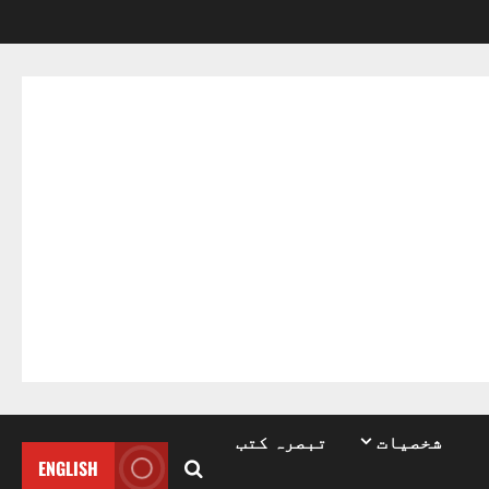
شخصیات
تبصرہ کتب
ENGLISH