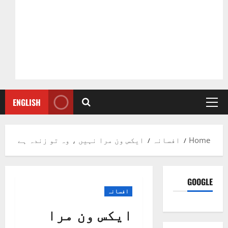
ENGLISH
Primary
Menu
Home
افسانہ
ایکس ون مرا نہیں ، وہ تو زندہ ہے
GOOGLE
افسانہ
ایکس ون مرا