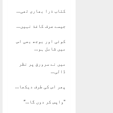
کتاب ذرا بھاری تھی…
جیسے صرف کاغذ نہیں…
کوئی اور بوجھ بھی اس
میں شامل ہو…
میں نے سرورق پر نظر
ڈالی…
پھر اس کی طرف دیکھا…
"واپس کر دوں گا…”