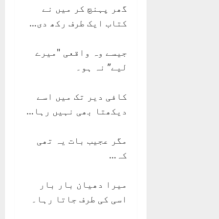
گھر پہنچ کر میں نے
کتاب ایک طرف رکھ دی…
جیسے وہ واقعی "میرے
لیے” نہ ہو۔
کافی دیر تک میں اسے
دیکھتا بھی نہیں رہا…
مگر عجیب بات یہ تھی
کہ…
میرا دھیان بار بار
اسی کی طرف جاتا رہا۔