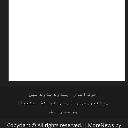
حرف آغاز
ہمارے بارے میں
پرائیویسی پالیسی
شرائط استعمال
ہم سے رابطہ
Copyright © All rights reserved.
|
MoreNews
by