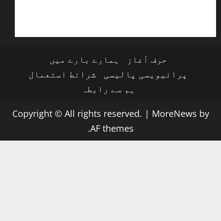
حرف آغاز
ہمارے بارے میں
پرائیویسی پالیسی
شرائط استعمال
ہم سے رابطہ
Copyright © All rights reserved.
|
MoreNews
by
AF themes.