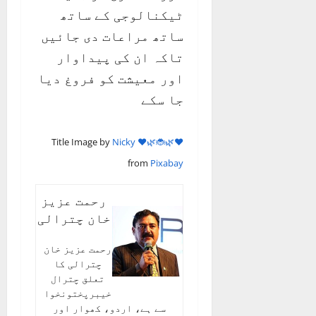
ٹیکنالوجی کے ساتھ
ساتھ مراعات دی جائیں
تاکہ ان کی پیداوار
اور معیشت کو فروغ دیا
جا سکے
Title Image by
Nicky ❤️🌿🐞🌿❤️
from
Pixabay
رحمت عزیز
خان چترالی
رحمت عزیز خان
چترالی کا
تعلق چترال
خیبرپختونخوا
سے ہے، اردو، کھوار اور