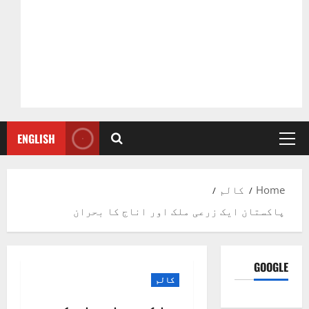
ENGLISH
Primary
Menu
Home
کالم
پاکستان ایک زرعی ملک اور اناج کا بحران
GOOGLE
کالم