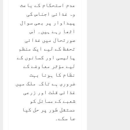
عدم استحکام کے باعث
وہ غذائی اجناس کی
پیداوار پر بھی سوال
اٹھا رہے ہیں۔ اس
صورتحال میں غذائی
تحفظ کے لیے ایک منظم
پالیسی اور کسانوں کے
لیے مؤثر معاوضے کے
نظام کا ہونا بہت
ضروری ہے تاکہ ملک میں
غذائی قلت اور زرعی
شعبے کے مسائل کو
مستقل طور پر حل کیا
جا سکے۔