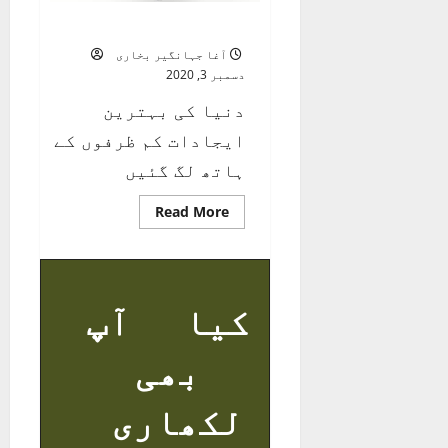
ظرف پیمائی
آغا جہانگیر بخاری
دسمبر 3, 2020
دنیا کی بہترین
ایجادات کم ظرفوں کے
ہاتھ لگ گئیں
Read
Read More
more
about
ظرف
پیمائی
کیا آپ
بھی
لکھاری