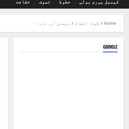
کیمبل پوری بولی
خطوط
تصوف
ثقافت
Home
گوشہ اطفال
مچھلی اور تارا
GOOGLE