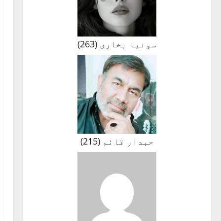
سونیا بخاری
(
263
)
حبدار قائم
(
215
)