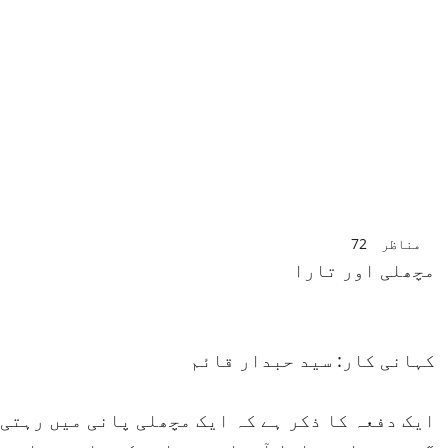
مناظر
72
مچھلی اور تارا
کہانی کار: سید حبدار قائم
ایک دفعہ کا ذکر ہے کہ ایک مچھلی پانی میں رہتی 