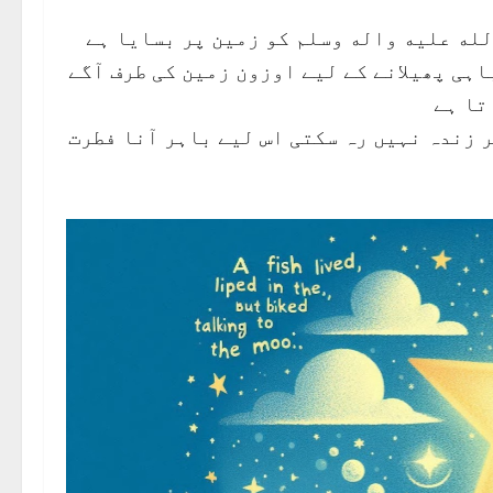
لله عليه واله وسلم کو زمین پر بسایا ہے
اہی پھیلانے کے لیے اوزون زمین کی طرف آگے
تا ہے
 زندہ نہیں رہ سکتی اس لیے باہر آنا فطرت