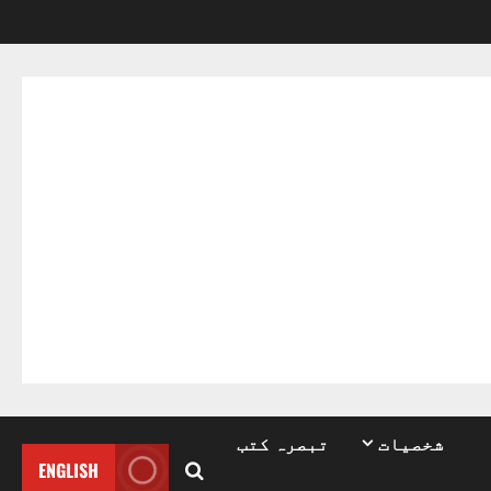
شخصیات
تبصرہ کتب
ENGLISH