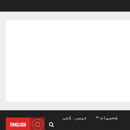
شخصیات
تبصرہ کتب
ENGLISH