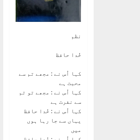
نظم
خُدا حافظ
کہا اُس نے : مجھے تم سے
محبت ہے
کہا اُس نے : مجھے تو تم
سے نفرت ہے
کہا اُس نے : خُدا حافظ
یہاں سے جا رہا ہوں
میں
کہا اُس نے : خُدا حافظ