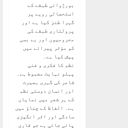
بورژوائی طبقے کے
استحصالی رویے پر
گہرا طنز کیا ہے اور
پرولتاری طبقے کی
محرومیوں اور بے بسی
کو مؤثر پیرائے میں
پیش کیا ہے۔
نظم کا فکری و فنی
پہلو نہایت مضبوط ہے۔
شاعر کی گہری بصیرت
اور انسان دوستی نظم
کے ہر شعر میں نمایاں
ہے۔ الفاظ کے چناؤ میں
سادگی اور اثر انگیزی
پائی جاتی ہے جو قاری